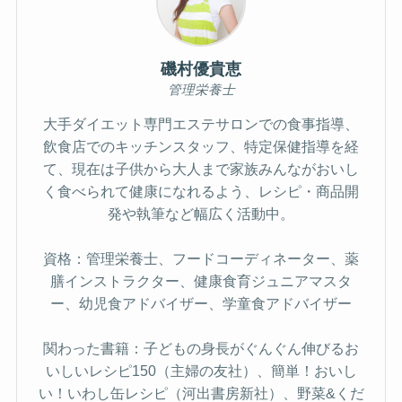
磯村優貴恵
管理栄養士
大手ダイエット専門エステサロンでの食事指導、
飲食店でのキッチンスタッフ、特定保健指導を経
て、現在は子供から大人まで家族みんながおいし
く食べられて健康になれるよう、レシピ・商品開
発や執筆など幅広く活動中。
資格：管理栄養士、フードコーディネーター、薬
膳インストラクター、健康食育ジュニアマスタ
ー、幼児食アドバイザー、学童食アドバイザー
関わった書籍：子どもの身長がぐんぐん伸びるお
いしいレシピ150（主婦の友社）、簡単！おいし
い！いわし缶レシピ（河出書房新社）、野菜&くだ