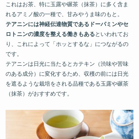
これはお茶、特に玉露や碾茶（抹茶）に多く含ま
れるアミノ酸の一種で、甘みやうま味のもと。
テアニンには神経伝達物質であるドーパミンやセ
ロトニンの濃度を整える働きもある
といわれてお
り、これによって「ホッとするな」につながるの
です。
テアニンは日光に当たるとカテキン（渋味や苦味
のある成分）に変化するため、収穫の前には日光
を遮るような栽培をされる品種である玉露や碾茶
（抹茶）がおすすめです。