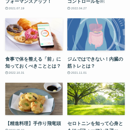
フォーマンスアップ！
コントロールを￼
2021.07.19
2022.04.27
食事で体を整える「前」に
ジムではできない！内臓の
知っておくべきこととは？
筋トレとは？
2022.10.31
2021.11.01
【精進料理】手作り飛竜頭
セロトニンを知って心身と