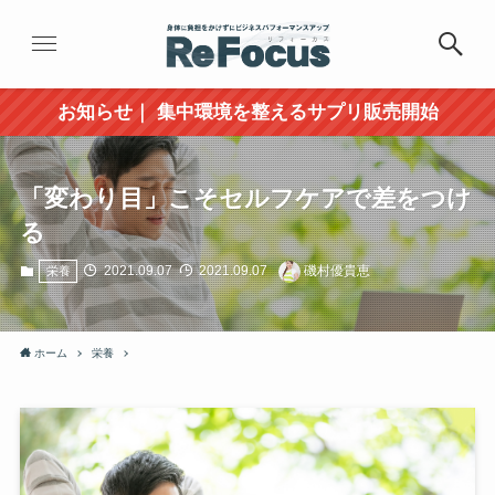
お知らせ｜ 集中環境を整えるサプリ販売開始
「変わり目」こそセルフケアで差をつけ
る
2021.09.07
2021.09.07
磯村優貴恵
栄養
ホーム
栄養