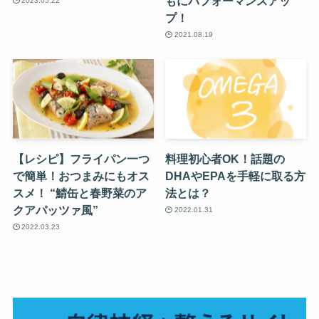
もにパフォーマンスアッ
2023.05.22
プ！
2021.08.19
【レシピ】フライパン一つ
料理初心者OK！話題の
で簡単！おつまみにもオス
DHAやEPAを手軽に取る方
スメ！ “鯖缶と春野菜のア
法とは？
クアパッツァ風”
2022.01.31
2022.03.23