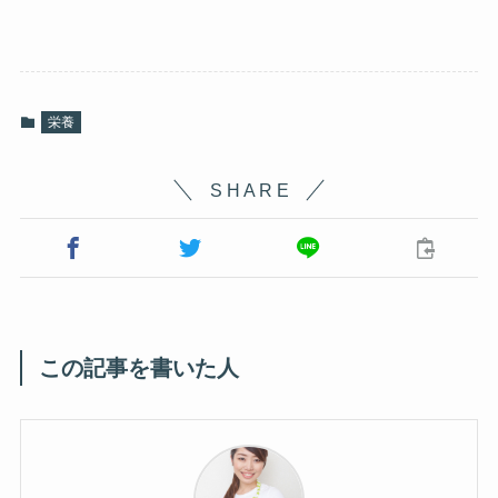
栄養
S H A R E
この記事を書いた人